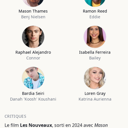
Mason Thames
Ramon Reed
Benj Nielsen
Eddie
Raphael Alejandro
Isabella Ferreira
Connor
Bailey
Bardia Seiri
Loren Gray
Danah 'Koosh' Koushani
Katrina Aurienna
CRITIQUES
Le film
Les Nouveaux
, sorti en 2024 avec
Mason