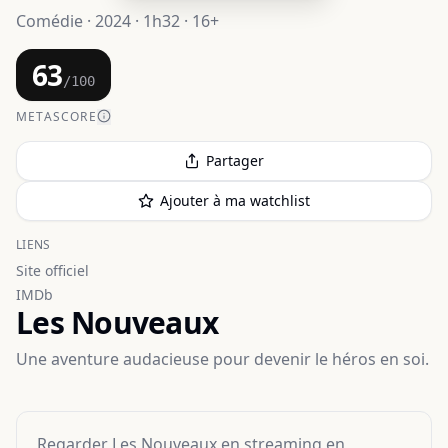
Comédie · 2024 · 1h32 · 16+
63
/100
METASCORE
Partager
Ajouter à ma watchlist
LIENS
Site officiel
IMDb
Les Nouveaux
Une aventure audacieuse pour devenir le héros en soi.
Regarder
Les Nouveaux
en streaming
en