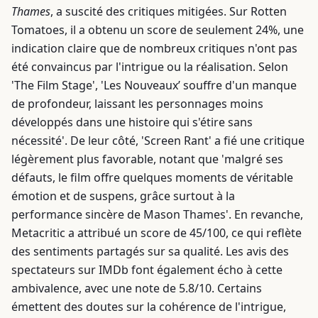
Thames
, a suscité des critiques mitigées. Sur Rotten
Tomatoes, il a obtenu un score de seulement 24%, une
indication claire que de nombreux critiques n'ont pas
été convaincus par l'intrigue ou la réalisation. Selon
'The Film Stage', 'Les Nouveaux’ souffre d'un manque
de profondeur, laissant les personnages moins
développés dans une histoire qui s'étire sans
nécessité'. De leur côté, 'Screen Rant' a fié une critique
légèrement plus favorable, notant que 'malgré ses
défauts, le film offre quelques moments de véritable
émotion et de suspens, grâce surtout à la
performance sincère de Mason Thames'. En revanche,
Metacritic a attribué un score de 45/100, ce qui reflète
des sentiments partagés sur sa qualité. Les avis des
spectateurs sur IMDb font également écho à cette
ambivalence, avec une note de 5.8/10. Certains
émettent des doutes sur la cohérence de l'intrigue,