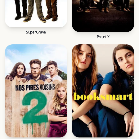
SuperGrave
Projet X