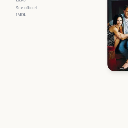
LIENS
Site officiel
IMDb