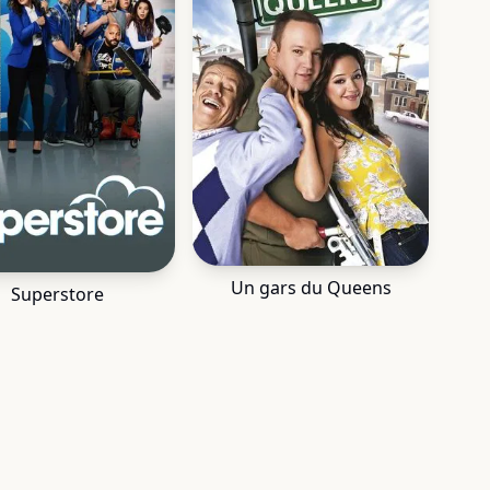
Un gars du Queens
Superstore