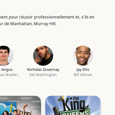
ent pour réussir professionnellement et, s'ils en
ur de Manhattan, Murray Hill.
l Angus
Nicholas Duvernay
Jay Ellis
Davis Beau Bradley Barrett III
Kel Washington
Bill Gibson