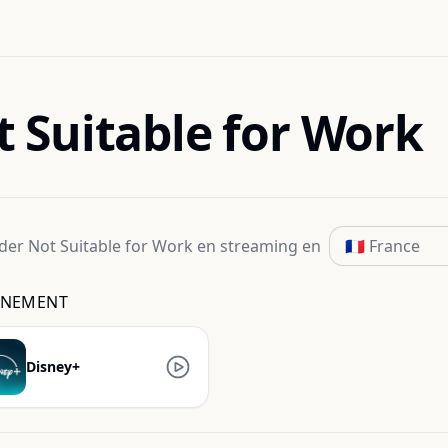
 Suitable for Work
der
Not Suitable for Work
en streaming
en
NEMENT
Disney+