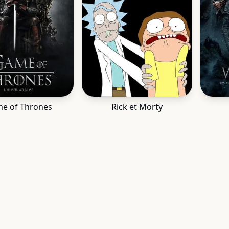
e of Thrones
Rick et Morty