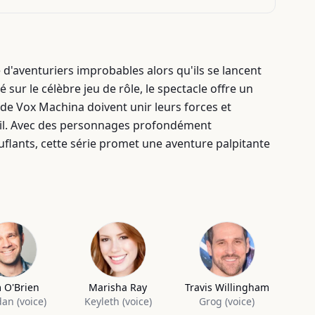
d'aventuriers improbables alors qu'ils se lancent
ur le célèbre jeu de rôle, le spectacle offre un
e Vox Machina doivent unir leurs forces et
il. Avec des personnages profondément
flants, cette série promet une aventure palpitante
 O'Brien
Marisha Ray
Travis Willingham
dan (voice)
Keyleth (voice)
Grog (voice)