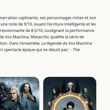
 narration captivante, ses personnages riches et son
ne note de 9/10, louant l'écriture intelligente et les
essionnante de 8.5/10, soulignant la performance
e Vox Machina. Metacritic qualifie la série de
tion. Dans l'ensemble, La légende de Vox Machina
n spectacle épique qui ne déçoit pas.' - The