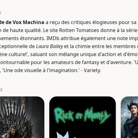
S
de de Vox Machina
a reçu des critiques élogieuses pour sa
 de haute qualité. Le site Rotten Tomatoes donne à la série u
sements étonnants. IMDb attribue également une note impr
ceptionnelle de
Laura Bailey
et la chimie entre les membres d
e culturel', saluant son mélange unique d'action et d'émo
contournable pour les amateurs de fantasy et d'aventure. 'U
'Une ode visuelle à l'imagination.' - Variety.
SI